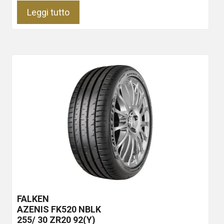
Leggi tutto
FALKEN
AZENIS FK520
NBLK
255/ 30 ZR20 92(Y)