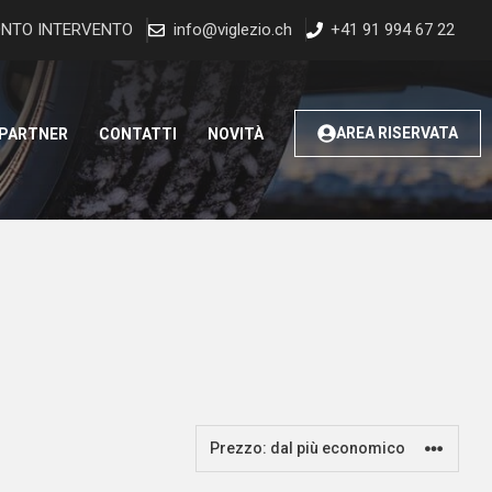
NTO INTERVENTO
info@viglezio.ch
+41 91 994 67 22
AREA RISERVATA
 PARTNER
CONTATTI
NOVITÀ