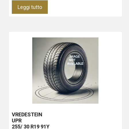
Leggi tutto
VREDESTEIN
UPR
255/ 30 R19 91Y