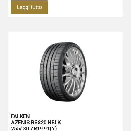
Leggi tutto
FALKEN
AZENIS RS820
NBLK
255/ 30 ZR19 91(Y)