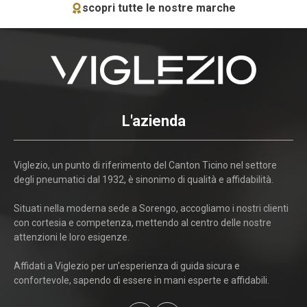
scopri tutte le nostre marche
L'azienda
Viglezio, un punto di riferimento del Canton Ticino nel settore
degli pneumatici dal 1932, è sinonimo di qualità e affidabilità.
Situati nella moderna sede a Sorengo, accogliamo i nostri clienti
con cortesia e competenza, mettendo al centro delle nostre
attenzioni le loro esigenze.
Affidati a Viglezio per un'esperienza di guida sicura e
confortevole, sapendo di essere in mani esperte e affidabili.