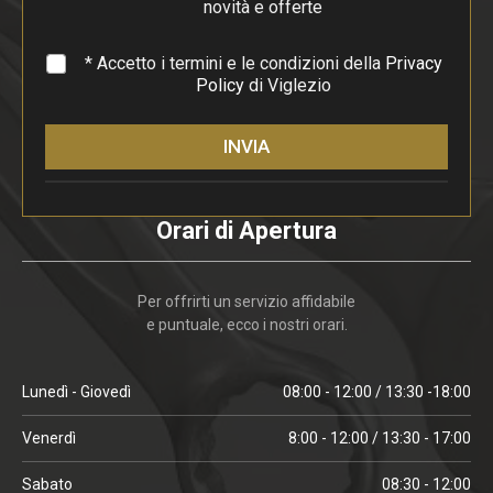
f
novità e offerte
o
*
* Accetto i termini e le condizioni della
Privacy
Policy
di Viglezio
INVIA
Orari di Apertura
Per offrirti un servizio affidabile
e puntuale, ecco i nostri orari.
Lunedì - Giovedì
08:00 - 12:00 / 13:30 -18:00
Venerdì
8:00 - 12:00 / 13:30 - 17:00
Sabato
08:30 - 12:00