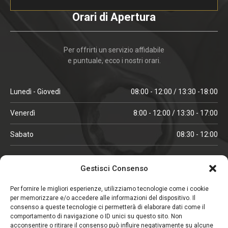
Orari di Apertura
Per offrirti un servizio affidabile
e puntuale, ecco i nostri orari.
Lunedì - Giovedì
08:00 - 12:00 / 13:30 -18:00
Venerdì
8:00 - 12:00 / 13:30 - 17:00
Sabato
08:30 - 12:00
ORARI IN ALTA STAGIONE
Gestisci Consenso
(aprile, maggio, ottobre, novembre, dicembre)
Per fornire le migliori esperienze, utilizziamo tecnologie come i cookie
per memorizzare e/o accedere alle informazioni del dispositivo. Il
Lunedì - Venerdì
08:00 - 12:00 / 13:30 -18:00
consenso a queste tecnologie ci permetterà di elaborare dati come il
comportamento di navigazione o ID unici su questo sito. Non
Sabato
08:00 - 12:00
acconsentire o ritirare il consenso può influire negativamente su alcune