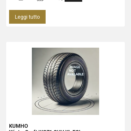
Leggi tutto
KUMHO