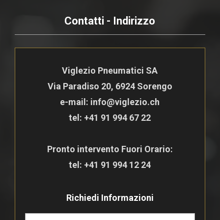
Contatti - Indirizzo
Viglezio Pneumatici SA
Via Paradiso 20, 6924 Sorengo
e-mail: info@viglezio.ch
tel:
+41 91 994 67 22
Pronto intervento Fuori Orario:
tel:
+41 91 994 12 24
Richiedi Informazioni
N