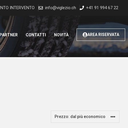
NTO INTERVENTO
info@viglezio.ch
+41 91 994 67 22
AREA RISERVATA
 PARTNER
CONTATTI
NOVITÀ