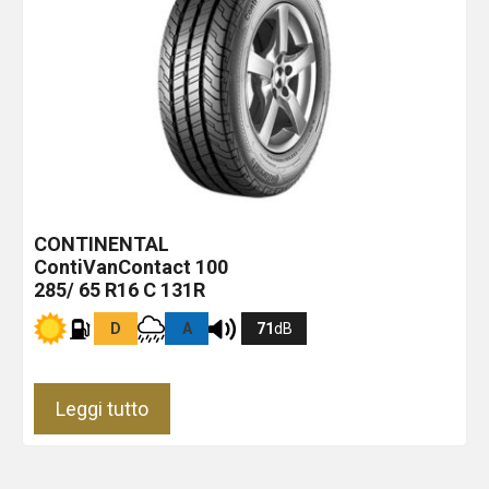
CONTINENTAL
ContiVanContact 100
285/ 65 R16 C 131R
D
A
71
dB
Leggi tutto