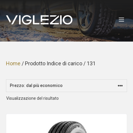
Vai
al
ME
contenuto
Home
/ Prodotto Indice di carico / 131
Visualizzazione del risultato