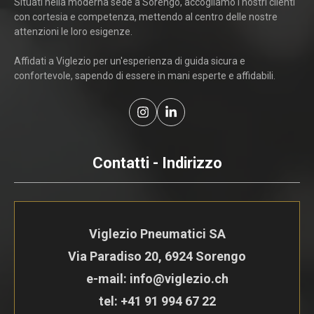
Situati nella moderna sede a Sorengo, accogliamo i nostri clienti
con cortesia e competenza, mettendo al centro delle nostre
attenzioni le loro esigenze.
Affidati a Viglezio per un'esperienza di guida sicura e
confortevole, sapendo di essere in mani esperte e affidabili.
Contatti - Indirizzo
Viglezio Pneumatici SA
Via Paradiso 20, 6924 Sorengo
e-mail: info@viglezio.ch
tel:
+41 91 994 67 22