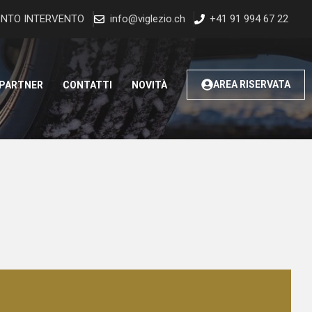
NTO INTERVENTO
info@viglezio.ch
+41 91 994 67 22
AREA RISERVATA
 PARTNER
CONTATTI
NOVITÀ