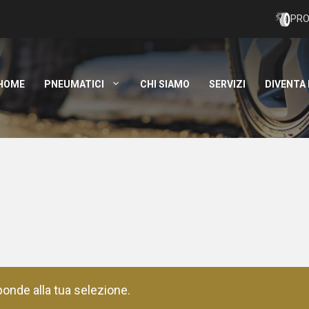
PRO
HOME
PNEUMATICI
CHI SIAMO
SERVIZI
DIVENTA
onde alla tua selezione.