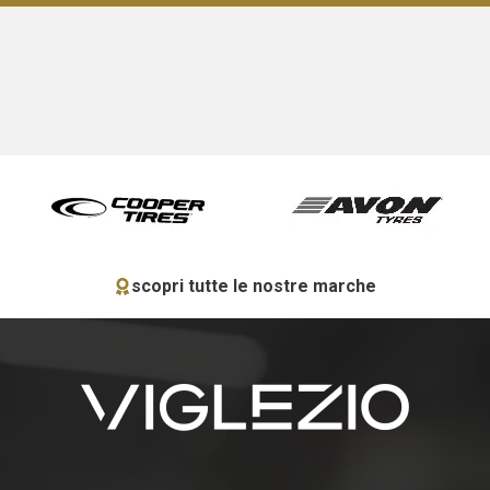
scopri tutte le nostre marche