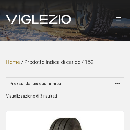
Vai
al
ME
contenuto
Home
/ Prodotto Indice di carico / 152
Prezzo:
Visualizzazione di 3 risultati
dal
più
economico