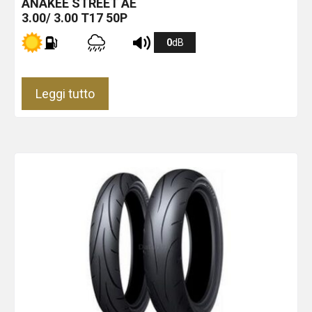
ANAKEE STREET
AE
3.00/ 3.00 T17 50P
0
dB
Leggi tutto