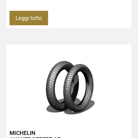
Leggi tutto
MICHELIN