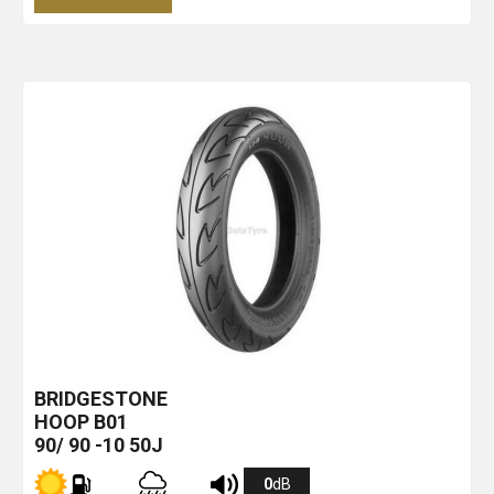
BRIDGESTONE
HOOP B01
90/ 90 -10 50J
0
dB