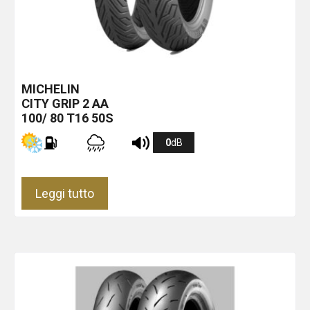
MICHELIN
CITY GRIP 2
AA
100/ 80 T16 50S
0
dB
Leggi tutto