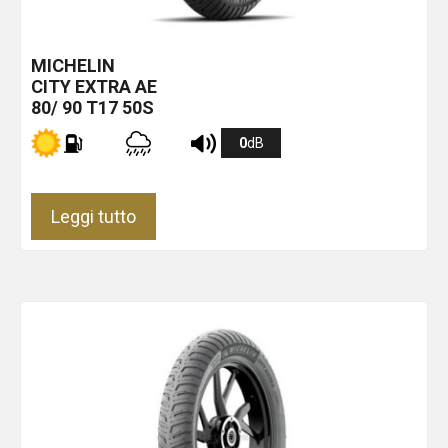
MICHELIN
CITY EXTRA
AE
80/ 90 T17 50S
0
dB
Leggi tutto