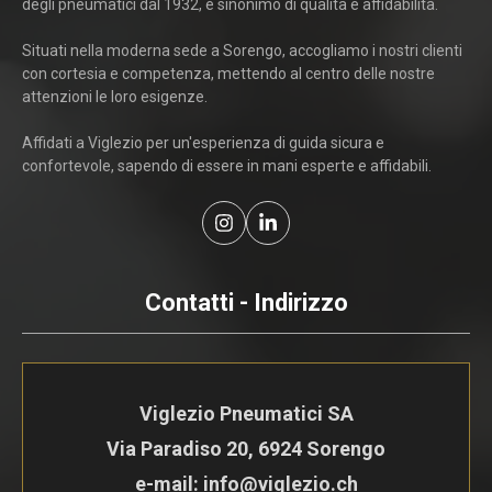
degli pneumatici dal 1932, è sinonimo di qualità e affidabilità.
Situati nella moderna sede a Sorengo, accogliamo i nostri clienti
con cortesia e competenza, mettendo al centro delle nostre
attenzioni le loro esigenze.
Affidati a Viglezio per un'esperienza di guida sicura e
confortevole, sapendo di essere in mani esperte e affidabili.
Contatti - Indirizzo
Viglezio Pneumatici SA
Via Paradiso 20, 6924 Sorengo
e-mail: info@viglezio.ch