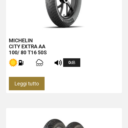
MICHELIN
CITY EXTRA
AA
100/ 80 T16 50S
0
dB
Leggi tutto