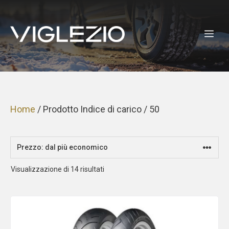
Vai
al
ME
contenuto
Home
/ Prodotto Indice di carico / 50
Prezzo:
Visualizzazione di 14 risultati
dal
più
economico