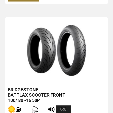
BRIDGESTONE
BATTLAX SCOOTER FRONT
100/ 80 -16 50P
0
dB