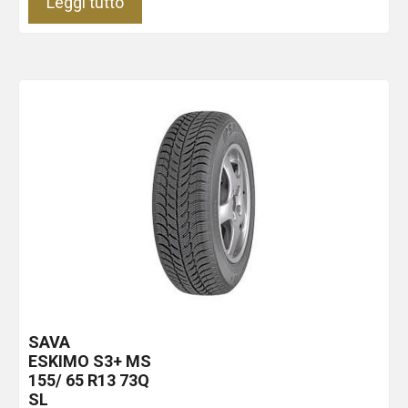
Leggi tutto
SAVA
ESKIMO S3+ MS
155/ 65 R13 73Q
SL