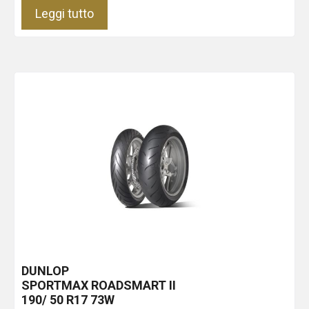
Leggi tutto
DUNLOP
SPORTMAX ROADSMART II
190/ 50 R17 73W