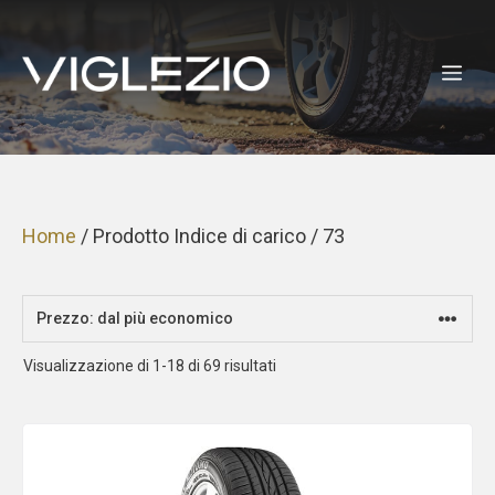
Vai
al
ME
contenuto
Home
/ Prodotto Indice di carico / 73
Prezzo:
Visualizzazione di 1-18 di 69 risultati
dal
più
economico