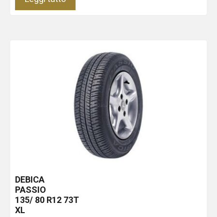
DEBICA
PASSIO
135/ 80 R12 73T
XL