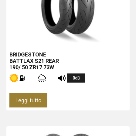
BRIDGESTONE
BATTLAX S21 REAR
190/ 50 ZR17 73W
0
dB
Leggi tutto