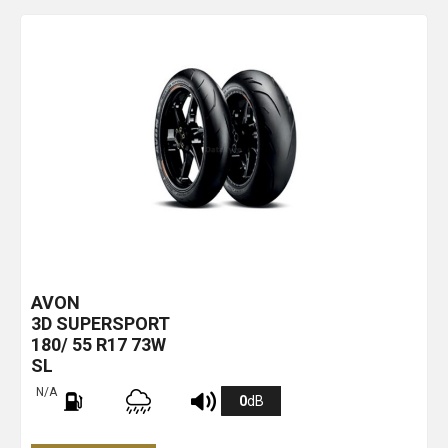
AVON
3D SUPERSPORT
180/ 55 R17 73W
SL
N/A
0
dB