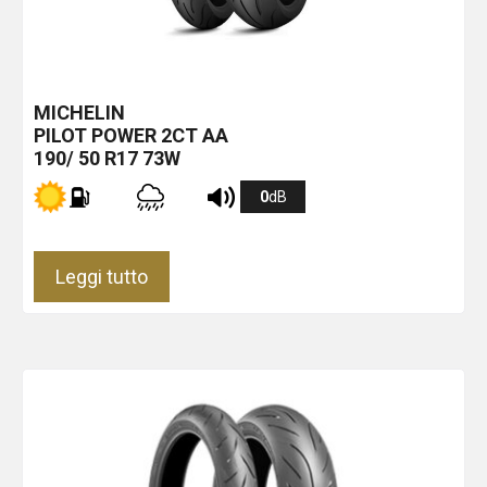
MICHELIN
PILOT POWER 2CT
AA
190/ 50 R17 73W
0
dB
Leggi tutto