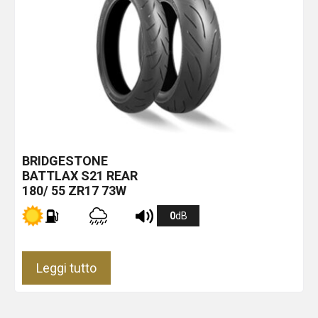
BRIDGESTONE
BATTLAX S21 REAR
180/ 55 ZR17 73W
0
dB
Leggi tutto