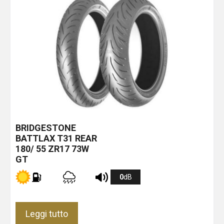
BRIDGESTONE
BATTLAX T31 REAR
180/ 55 ZR17 73W
GT
0
dB
Leggi tutto