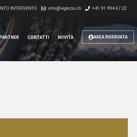
NTO INTERVENTO
info@viglezio.ch
+41 91 994 67 22
AREA RISERVATA
 PARTNER
CONTATTI
NOVITÀ