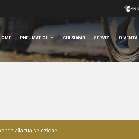
PRO
HOME
PNEUMATICI
CHI SIAMO
SERVIZI
DIVENTA
onde alla tua selezione.