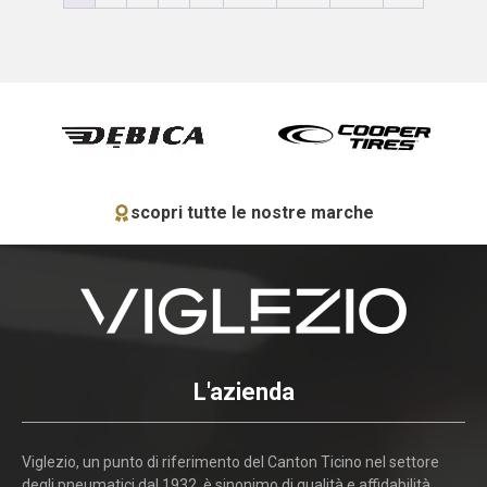
scopri tutte le nostre marche
L'azienda
Viglezio, un punto di riferimento del Canton Ticino nel settore
degli pneumatici dal 1932, è sinonimo di qualità e affidabilità.