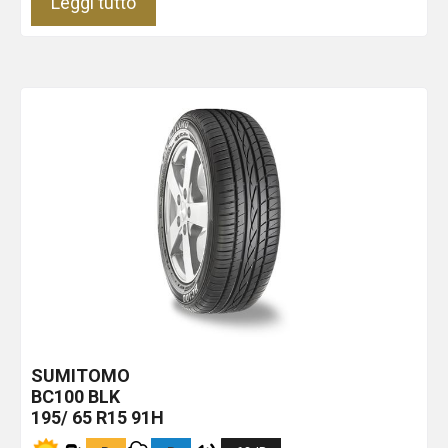
Leggi tutto
SUMITOMO
BC100
BLK
195/ 65 R15 91H