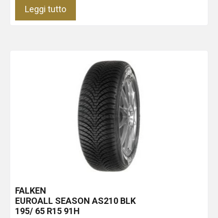
Leggi tutto
FALKEN
EUROALL SEASON AS210
BLK
195/ 65 R15 91H