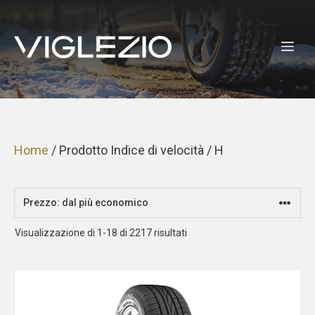
Vai
al
ME
contenuto
Home
/ Prodotto Indice di velocità / H
Prezzo:
Visualizzazione di 1-18 di 2217 risultati
dal
più
economico