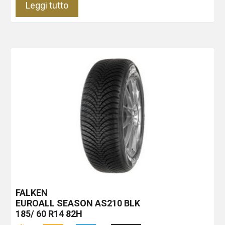
Leggi tutto
FALKEN
EUROALL SEASON AS210
BLK
185/ 60 R14 82H