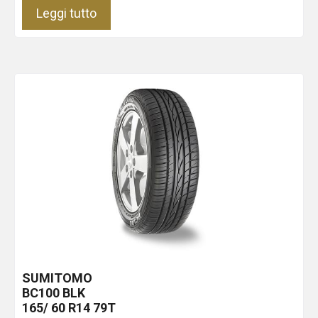
Leggi tutto
SUMITOMO
BC100
BLK
165/ 60 R14 79T