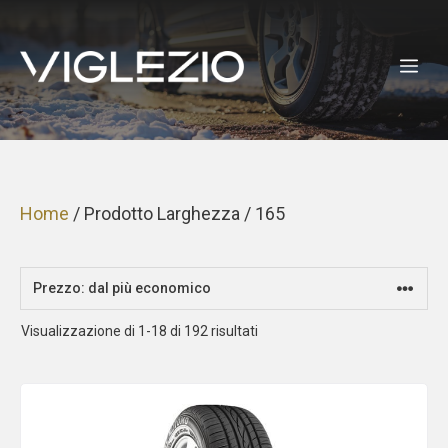
Vai
al
ME
contenuto
Home
/ Prodotto Larghezza / 165
Prezzo:
Visualizzazione di 1-18 di 192 risultati
dal
più
economico