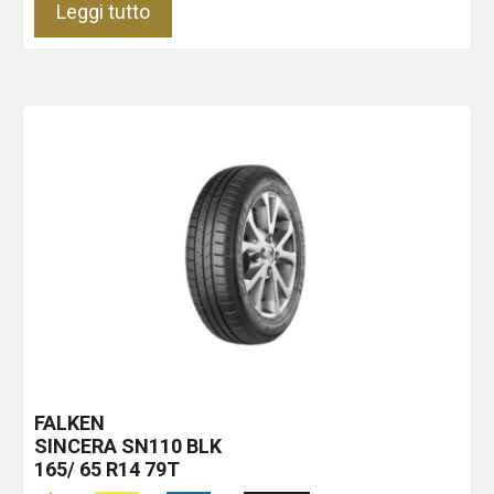
Leggi tutto
FALKEN
SINCERA SN110
BLK
165/ 65 R14 79T