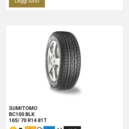
Leggi tutto
SUMITOMO
BC100
BLK
165/ 70 R14 81T