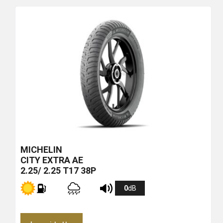
MICHELIN
CITY EXTRA
AE
2.25/ 2.25 T17 38P
0
dB