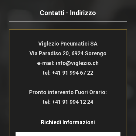
Contatti - Indirizzo
Viglezio Pneumatici SA
Via Paradiso 20, 6924 Sorengo
e-mail: info@viglezio.ch
tel:
+41 91 994 67 22
Pronto intervento Fuori Orario:
tel:
+41 91 994 12 24
Richiedi Informazioni
N