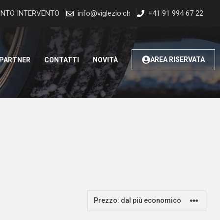
NTO INTERVENTO
info@viglezio.ch
+41 91 994 67 22
AREA RISERVATA
 PARTNER
CONTATTI
NOVITÀ