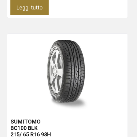
Leggi tutto
SUMITOMO
BC100
BLK
215/ 65 R16 98H