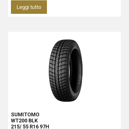
Leggi tutto
SUMITOMO
WT200
BLK
215/ 55 R16 97H