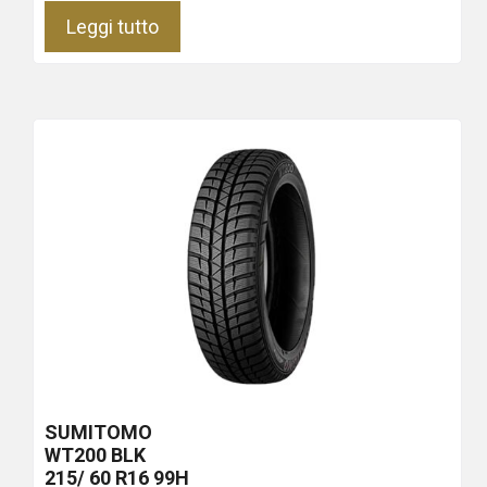
Leggi tutto
SUMITOMO
WT200
BLK
215/ 60 R16 99H