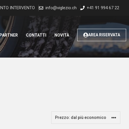
NTO INTERVENTO
info@viglezio.ch
+41 91 994 67 22
AREA RISERVATA
 PARTNER
CONTATTI
NOVITÀ