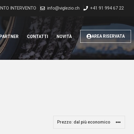
NTO INTERVENTO
info@viglezio.ch
+41 91 994 67 22
AREA RISERVATA
 PARTNER
CONTATTI
NOVITÀ