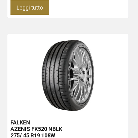
Leggi tutto
FALKEN
AZENIS FK520
NBLK
275/ 45 R19 108W