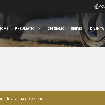
PRO
HOME
PNEUMATICI
CHI SIAMO
SERVIZI
DIVENTA
onde alla tua selezione.