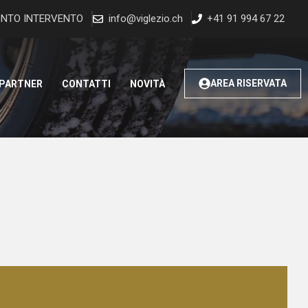
NTO INTERVENTO
info@viglezio.ch
+41 91 994 67 22
AREA RISERVATA
 PARTNER
CONTATTI
NOVITÀ