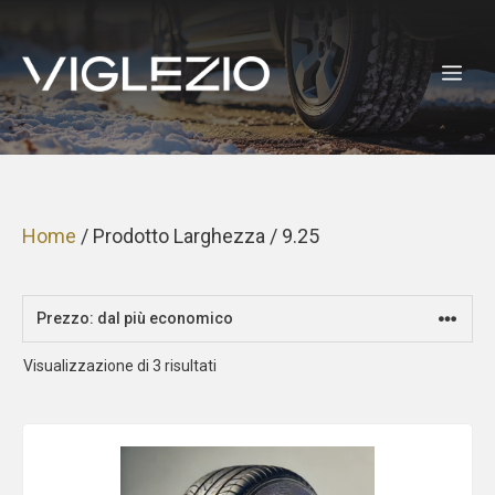
Vai
al
ME
contenuto
Home
/ Prodotto Larghezza / 9.25
Prezzo:
Visualizzazione di 3 risultati
dal
più
economico