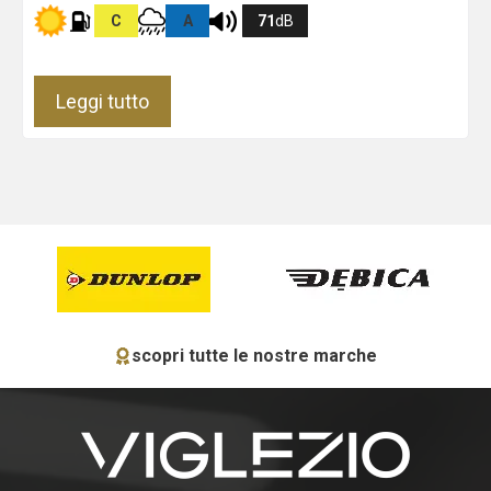
C
A
71
dB
Leggi tutto
scopri tutte le nostre marche