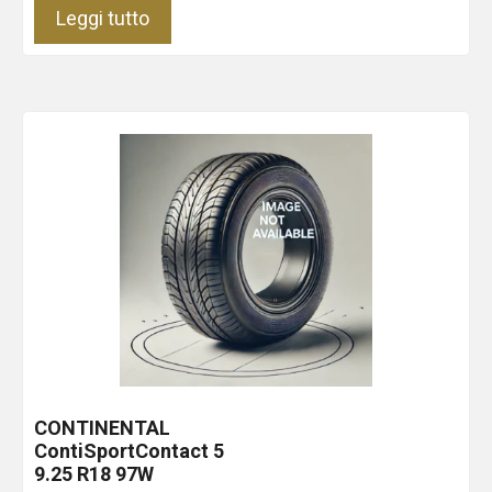
Leggi tutto
CONTINENTAL
ContiSportContact 5
9.25 R18 97W