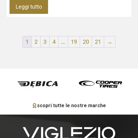
Leggi tutto
1
2
3
4
…
19
20
21
→
scopri tutte le nostre marche