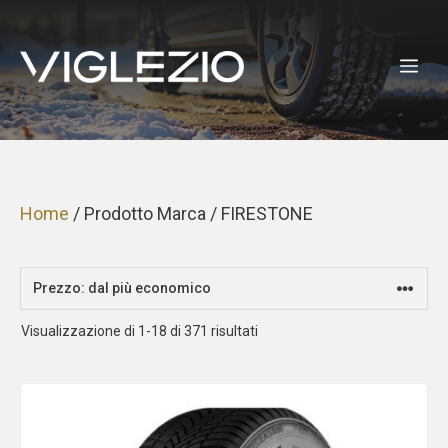
Vai
al
ME
contenuto
Home
/ Prodotto Marca / FIRESTONE
Prezzo:
Visualizzazione di 1-18 di 371 risultati
dal
più
economico