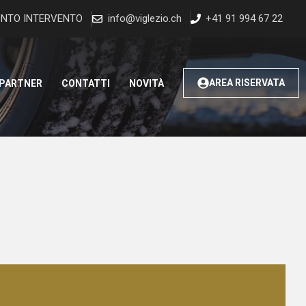
NTO INTERVENTO
info@viglezio.ch
+41 91 994 67 22
AREA RISERVATA
 PARTNER
CONTATTI
NOVITÀ