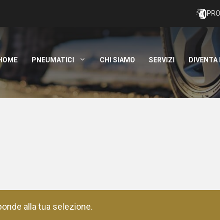
PRO
HOME
PNEUMATICI
CHI SIAMO
SERVIZI
DIVENTA
onde alla tua selezione.