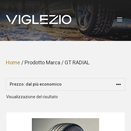
Vai
al
ME
contenuto
Home
/ Prodotto Marca / GT RADIAL
Visualizzazione del risultato