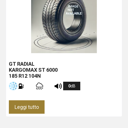
GT RADIAL
KARGOMAX ST 6000
185 R12 104N
0
dB
Leggi tutto