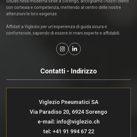
Situati nella moderna sede a Sorengo, accogliamo i nostri clienti
con cortesia e competenza, mettendo al centro delle nostre
attenzioni le loro esigenze.
Affidati a Viglezio per un'esperienza di guida sicura e
confortevole, sapendo di essere in mani esperte e affidabili.
Contatti - Indirizzo
Viglezio Pneumatici SA
Via Paradiso 20, 6924 Sorengo
e-mail: info@viglezio.ch
tel:
+41 91 994 67 22