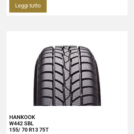
Leggi tutto
HANKOOK
W442
SBL
155/ 70 R13 75T