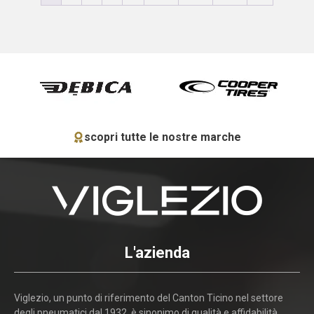
scopri tutte le nostre marche
L'azienda
Viglezio, un punto di riferimento del Canton Ticino nel settore
degli pneumatici dal 1932, è sinonimo di qualità e affidabilità.