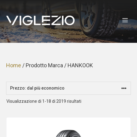
Vai
al
ME
contenuto
Home
/ Prodotto Marca / HANKOOK
Prezzo:
Visualizzazione di 1-18 di 2019 risultati
dal
più
economico