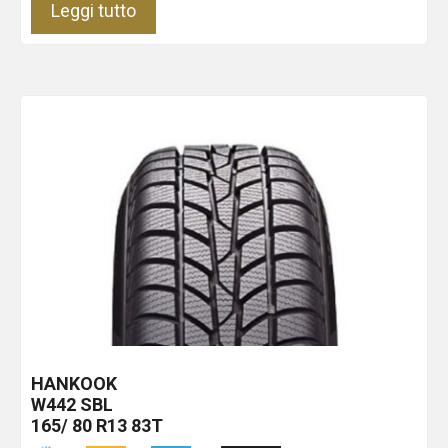
Leggi tutto
HANKOOK
W442
SBL
165/ 80 R13 83T