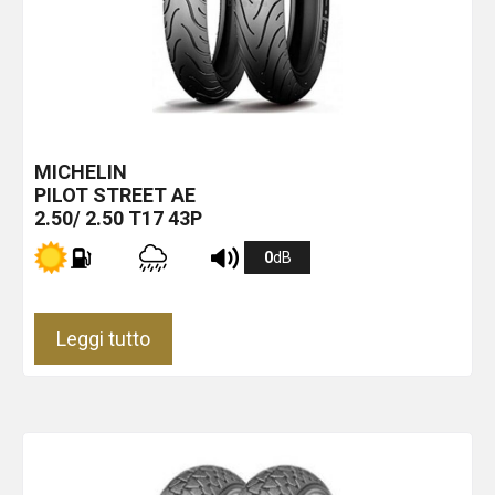
MICHELIN
PILOT STREET
AE
2.50/ 2.50 T17 43P
0
dB
Leggi tutto