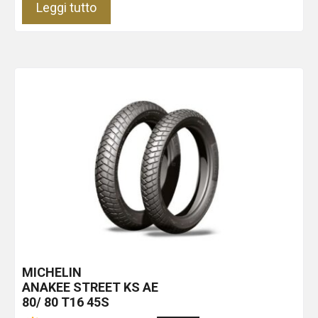
Leggi tutto
MICHELIN
ANAKEE STREET KS
AE
80/ 80 T16 45S