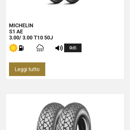
MICHELIN
S1
AE
3.00/ 3.00 T10 50J
0
dB
Leggi tutto