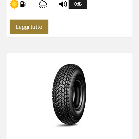
0
dB
Leggi tutto