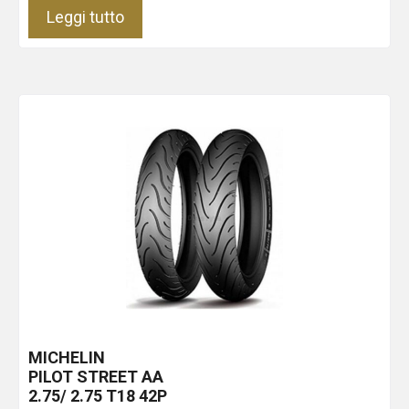
Leggi tutto
MICHELIN
PILOT STREET
AA
2.75/ 2.75 T18 42P