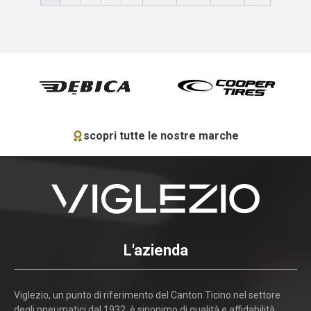
scopri tutte le nostre marche
L'azienda
Viglezio, un punto di riferimento del Canton Ticino nel settore
degli pneumatici dal 1932, è sinonimo di qualità e affidabilità.