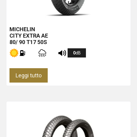
MICHELIN
CITY EXTRA
AE
80/ 90 T17 50S
0
dB
Leggi tutto