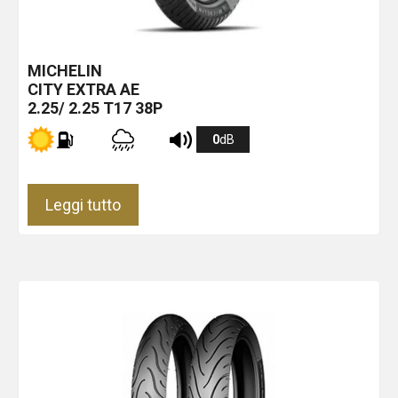
MICHELIN
CITY EXTRA
AE
2.25/ 2.25 T17 38P
0
dB
Leggi tutto