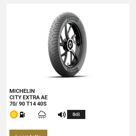
MICHELIN
CITY EXTRA
AE
70/ 90 T14 40S
0
dB