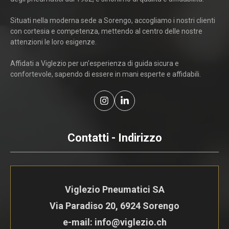
Situati nella moderna sede a Sorengo, accogliamo i nostri clienti
con cortesia e competenza, mettendo al centro delle nostre
attenzioni le loro esigenze.
Affidati a Viglezio per un'esperienza di guida sicura e
confortevole, sapendo di essere in mani esperte e affidabili.
Contatti - Indirizzo
Viglezio Pneumatici SA
Via Paradiso 20, 6924 Sorengo
e-mail: info@viglezio.ch