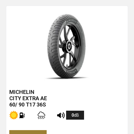
MICHELIN
CITY EXTRA
AE
60/ 90 T17 36S
0
dB