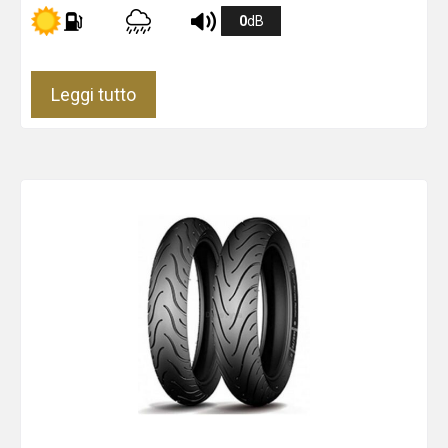
0
dB
Leggi tutto