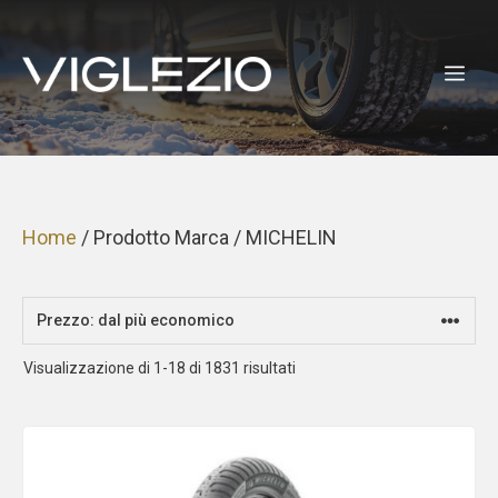
Vai
al
ME
contenuto
Home
/ Prodotto Marca / MICHELIN
Prezzo:
Visualizzazione di 1-18 di 1831 risultati
dal
più
economico