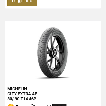
Leggi tutto
MICHELIN
CITY EXTRA
AE
80/ 90 T14 46P