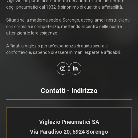
Viglezio, un punto di riferimento del Canton Ticino nel settore
degli pneumatici dal 1932, è sinonimo di qualità e affidabilità.
Situati nella moderna sede a Sorengo, accogliamo i nostri clienti
con cortesia e competenza, mettendo al centro delle nostre
attenzioni le loro esigenze.
Affidati a Viglezio per un'esperienza di guida sicura e
confortevole, sapendo di essere in mani esperte e affidabili.
Contatti - Indirizzo
Viglezio Pneumatici SA
Via Paradiso 20, 6924 Sorengo