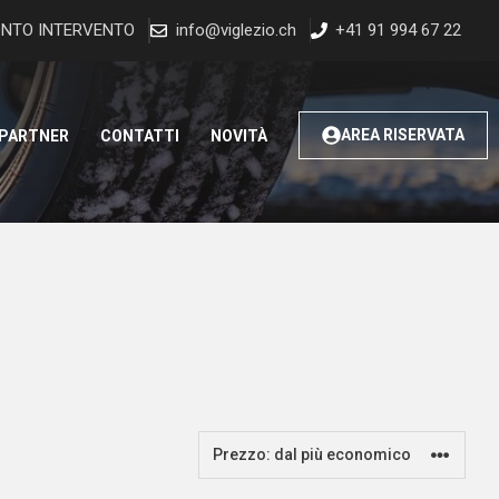
NTO INTERVENTO
info@viglezio.ch
+41 91 994 67 22
AREA RISERVATA
 PARTNER
CONTATTI
NOVITÀ