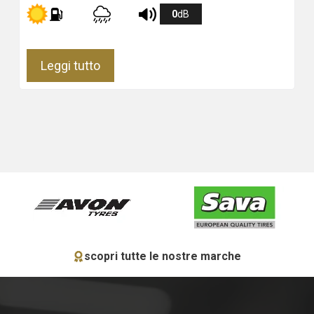
0
dB
Leggi tutto
scopri tutte le nostre marche