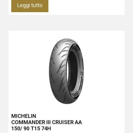
Leggi tutto
MICHELIN
COMMANDER III CRUISER
AA
150/ 90 T15 74H