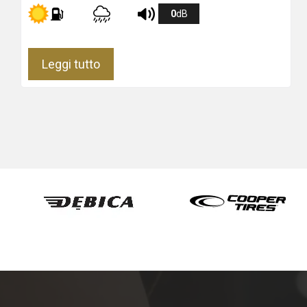
0
dB
Leggi tutto