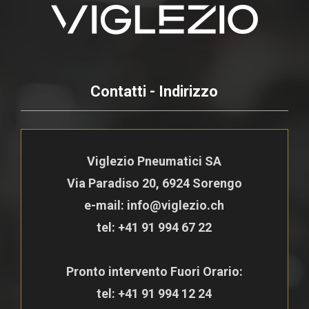
Contatti - Indirizzo
Viglezio Pneumatici SA
Via Paradiso 20, 6924 Sorengo
e-mail: info@viglezio.ch
tel:
+41 91 994 67 22
Pronto intervento Fuori Orario:
tel:
+41 91 994 12 24