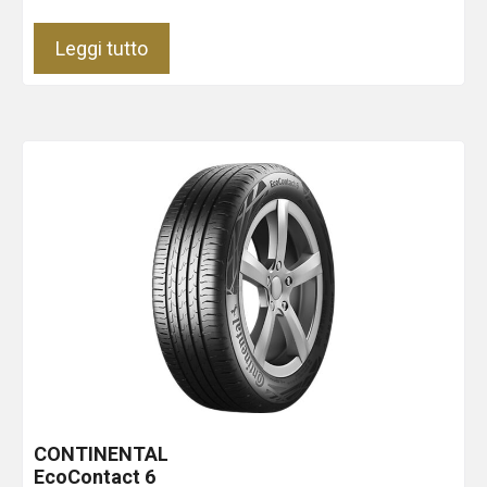
Leggi tutto
CONTINENTAL
EcoContact 6