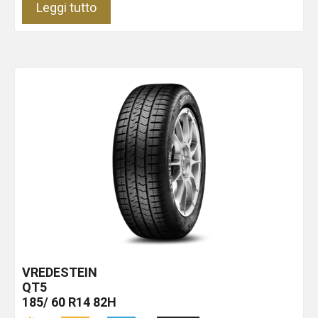
Leggi tutto
VREDESTEIN
QT5
185/ 60 R14 82H