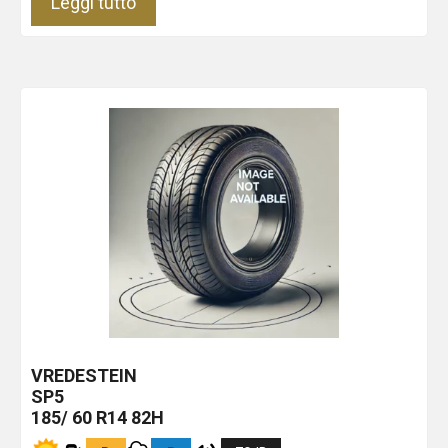
Leggi tutto
VREDESTEIN
SP5
185/ 60 R14 82H