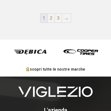
1
2
3
→
scopri tutte le nostre marche
L'azienda