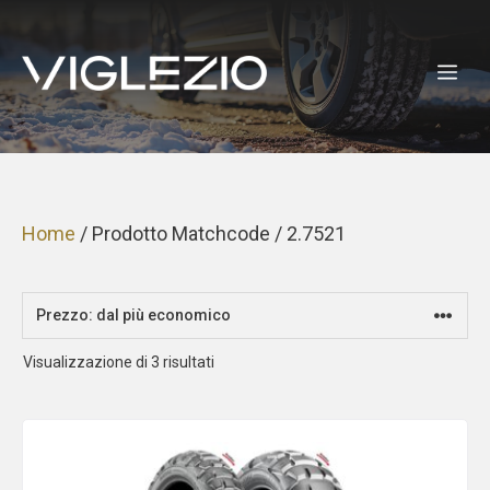
Vai
al
ME
contenuto
Home
/ Prodotto Matchcode / 2.7521
Prezzo:
Visualizzazione di 3 risultati
dal
più
economico