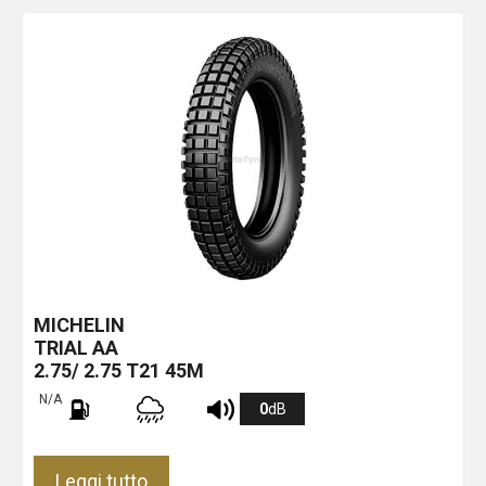
MICHELIN
TRIAL
AA
2.75/ 2.75 T21 45M
N/A
0
dB
Leggi tutto