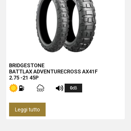
BRIDGESTONE
BATTLAX ADVENTURECROSS AX41F
2.75 -21 45P
0
dB
Leggi tutto