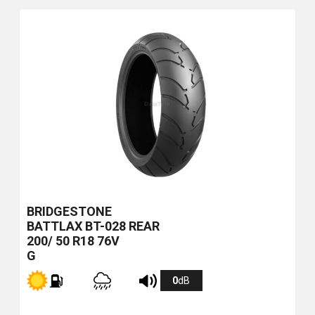
BRIDGESTONE
BATTLAX BT-028 REAR
200/ 50 R18 76V
G
0
dB