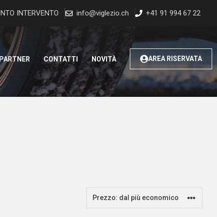
NTO INTERVENTO
info@viglezio.ch
+41 91 994 67 22
AREA RISERVATA
 PARTNER
CONTATTI
NOVITÀ