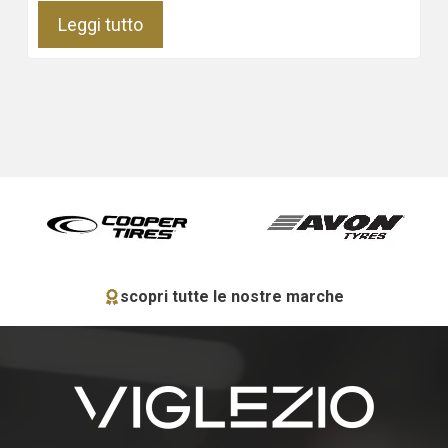
Leggi tutto
scopri tutte le nostre marche