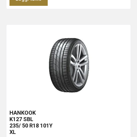
HANKOOK
K127
SBL
235/ 50 R18 101Y
XL