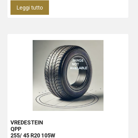
Leggi tutto
VREDESTEIN
QPP
255/ 45 R20 105W