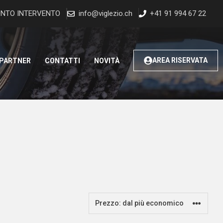
NTO INTERVENTO
info@viglezio.ch
+41 91 994 67 22
AREA RISERVATA
 PARTNER
CONTATTI
NOVITÀ