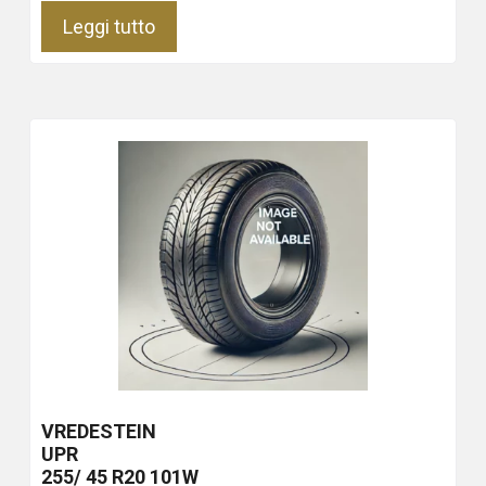
Leggi tutto
VREDESTEIN
UPR
255/ 45 R20 101W