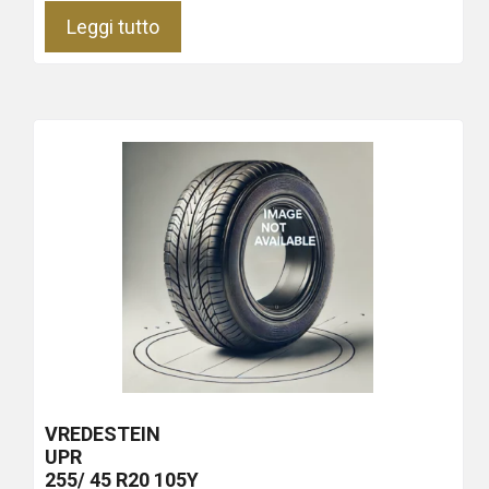
Leggi tutto
VREDESTEIN
UPR
255/ 45 R20 105Y