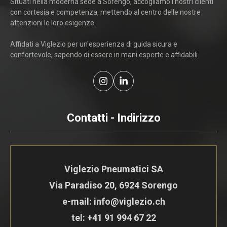
Situati nella moderna sede a Sorengo, accogliamo i nostri clienti
con cortesia e competenza, mettendo al centro delle nostre
attenzioni le loro esigenze.
Affidati a Viglezio per un'esperienza di guida sicura e
confortevole, sapendo di essere in mani esperte e affidabili.
Contatti - Indirizzo
Viglezio Pneumatici SA
Via Paradiso 20, 6924 Sorengo
e-mail: info@viglezio.ch
tel:
+41 91 994 67 22