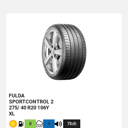
FULDA
SPORTCONTROL 2
275/ 40 R20 106Y
XL
B
A
73
dB