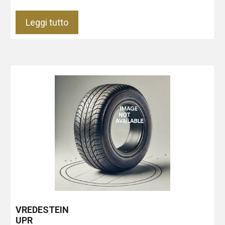
Leggi tutto
VREDESTEIN
UPR