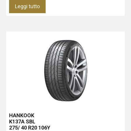
Leggi tutto
HANKOOK
K137A
SBL
275/ 40 R20 106Y