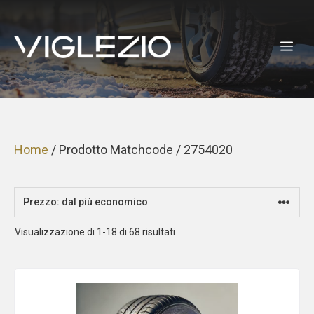
Vai
al
ME
contenuto
Home
/ Prodotto Matchcode / 2754020
Prezzo:
Visualizzazione di 1-18 di 68 risultati
dal
più
economico