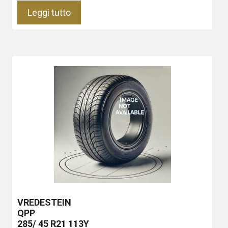
Leggi tutto
VREDESTEIN
QPP
285/ 45 R21 113Y