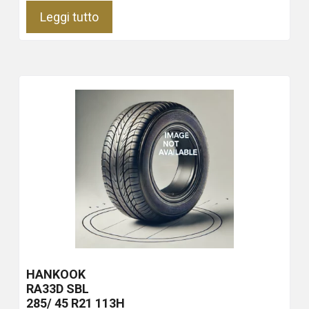
Leggi tutto
HANKOOK
RA33D
SBL
285/ 45 R21 113H