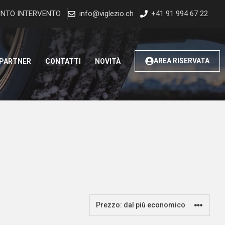
NTO INTERVENTO
info@viglezio.ch
+41 91 994 67 22
AREA RISERVATA
 PARTNER
CONTATTI
NOVITÀ