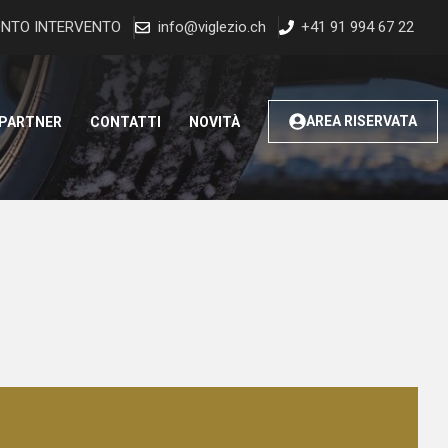
NTO INTERVENTO
info@viglezio.ch
+41 91 994 67 22
AREA RISERVATA
 PARTNER
CONTATTI
NOVITÀ