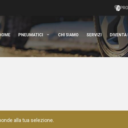
PRO
HOME
PNEUMATICI
CHI SIAMO
SERVIZI
DIVENTA
onde alla tua selezione.