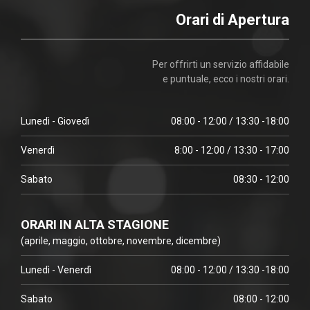
Orari di Apertura
Per offrirti un servizio affidabile
e puntuale, ecco i nostri orari.
Lunedì - Giovedì
08:00 - 12:00 / 13:30 -18:00
Venerdì
8:00 - 12:00 / 13:30 - 17:00
Sabato
08:30 - 12:00
ORARI IN ALTA STAGIONE
(aprile, maggio, ottobre, novembre, dicembre)
Lunedì - Venerdì
08:00 - 12:00 / 13:30 -18:00
Sabato
08:00 - 12:00