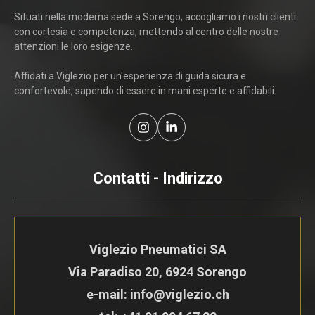
Situati nella moderna sede a Sorengo, accogliamo i nostri clienti
con cortesia e competenza, mettendo al centro delle nostre
attenzioni le loro esigenze.
Affidati a Viglezio per un'esperienza di guida sicura e
confortevole, sapendo di essere in mani esperte e affidabili.
Contatti - Indirizzo
Viglezio Pneumatici SA
Via Paradiso 20, 6924 Sorengo
e-mail: info@viglezio.ch