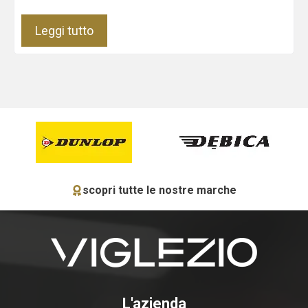
Leggi tutto
scopri tutte le nostre marche
L'azienda