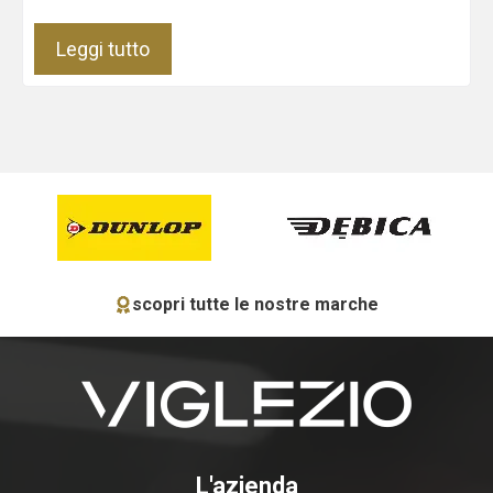
Leggi tutto
scopri tutte le nostre marche
L'azienda