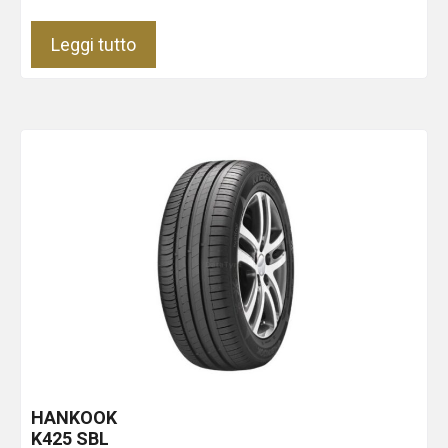
Leggi tutto
HANKOOK
K425
SBL