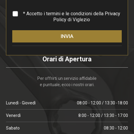
o
*
* Accetto i termini e le condizioni della
Privacy
Policy
di Viglezio
INVIA
Orari di Apertura
Per offrirti un servizio affidabile
e puntuale, ecco i nostri orari.
Lunedì - Giovedì
08:00 - 12:00 / 13:30 -18:00
Venerdì
8:00 - 12:00 / 13:30 - 17:00
Sabato
08:30 - 12:00