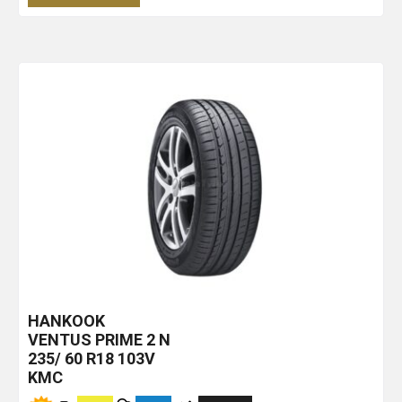
HANKOOK
VENTUS PRIME 2
N
235/ 60 R18 103V
KMC