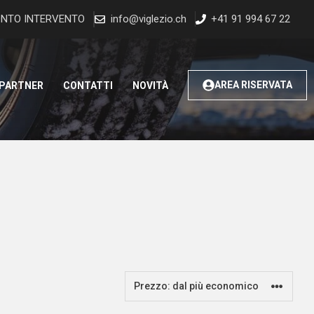
NTO INTERVENTO
info@viglezio.ch
+41 91 994 67 22
AREA RISERVATA
 PARTNER
CONTATTI
NOVITÀ