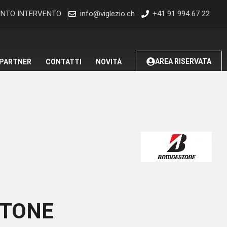
NTO INTERVENTO
info@viglezio.ch
+41 91 994 67 22
AREA RISERVATA
 PARTNER
CONTATTI
NOVITÀ
STONE