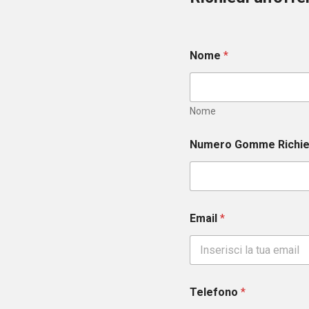
Nome
*
Nome
Numero Gomme Richi
Email
*
Telefono
*