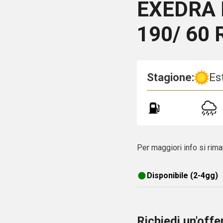
EXEDRA
190/ 60 
Stagione:
Es
Per maggiori info si rima
Disponibile (2-4gg)
Richiedi un'off