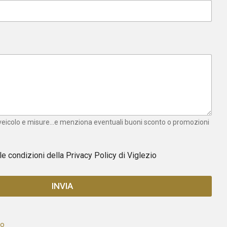
 veicolo e misure...e menziona eventuali buoni sconto o promozioni
 le condizioni della
Privacy Policy
di Viglezio
INVIA
to