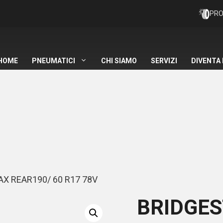
PRO
HOME
PNEUMATICI
CHI SIAMO
SERVIZI
DIVENTA
X REAR190/ 60 R17 78V
BRIDGE