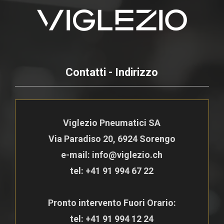
Contatti - Indirizzo
Viglezio Pneumatici SA
Via Paradiso 20, 6924 Sorengo
e-mail: info@viglezio.ch
tel:
+41 91 994 67 22
Pronto intervento Fuori Orario:
tel:
+41 91 994 12 24