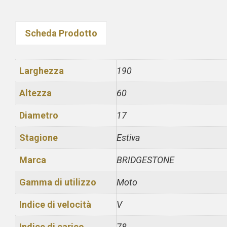
Scheda Prodotto
Larghezza
190
Altezza
60
Diametro
17
Stagione
Estiva
Marca
BRIDGESTONE
Gamma di utilizzo
Moto
Indice di velocità
V
Indice di carico
78