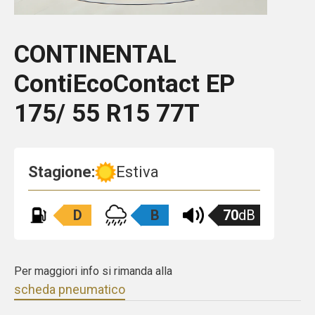
CONTINENTAL
ContiEcoContact EP
175/ 55 R15 77T
Stagione:
Estiva
D
B
70
dB
Per maggiori info si rimanda alla
scheda pneumatico