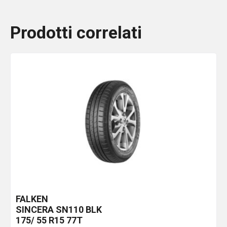
Prodotti correlati
FALKEN
SINCERA SN110
BLK
175/ 55 R15 77T