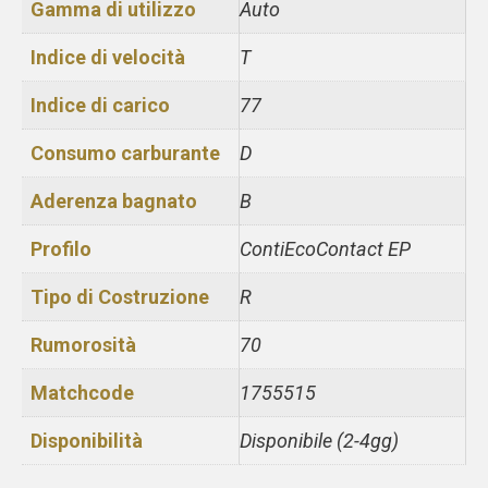
Gamma di utilizzo
Auto
Indice di velocità
T
Indice di carico
77
Consumo carburante
D
Aderenza bagnato
B
Profilo
ContiEcoContact EP
Tipo di Costruzione
R
Rumorosità
70
Matchcode
1755515
Disponibilità
Disponibile (2-4gg)