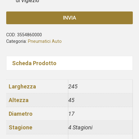
di Viglezio
INVIA
COD:
3554860000
Categoria:
Pneumatici Auto
Scheda Prodotto
Larghezza
245
Altezza
45
Diametro
17
Stagione
4 Stagioni