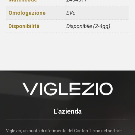
Omologazione
EVc
Disponibilità
Disponibile (2-4gg)
L'azienda
Viglezio, un punto di riferimento del Canton Ticino nel settore