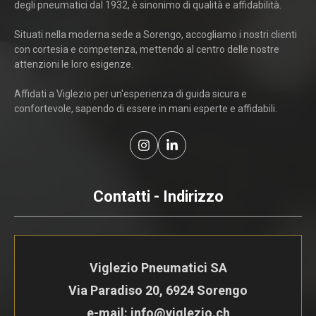
degli pneumatici dal 1932, è sinonimo di qualità e affidabilità.
Situati nella moderna sede a Sorengo, accogliamo i nostri clienti
con cortesia e competenza, mettendo al centro delle nostre
attenzioni le loro esigenze.
Affidati a Viglezio per un'esperienza di guida sicura e
confortevole, sapendo di essere in mani esperte e affidabili.
Contatti - Indirizzo
Viglezio Pneumatici SA
Via Paradiso 20, 6924 Sorengo
e-mail: info@viglezio.ch