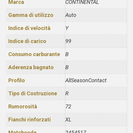
Marca
CONTINENTAL
Gamma di utilizzo
Auto
Indice di velocità
Y
Indice di carico
99
Consumo carburante
B
Aderenza bagnato
B
Profilo
AllSeasonContact
Tipo di Costruzione
R
Rumorosità
72
Fianchi rinforzati
XL
Matchcode
2454517