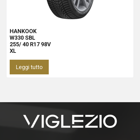
HANKOOK
W330
SBL
255/ 40 R17 98V
XL
Leggi tutto