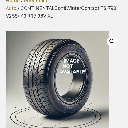
Home
/
Pneumatici
Auto
/ CONTINENTALContiWinterContact TS 790
V255/ 40 R17 98V XL