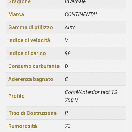
Stagione
Invernale
Marca
CONTINENTAL
Gamma di utilizzo
Auto
Indice di velocità
V
Indice di carico
98
Consumo carburante
D
Aderenza bagnato
C
ContiWinterContact TS
Profilo
790 V
Tipo di Costruzione
R
Rumorosità
73