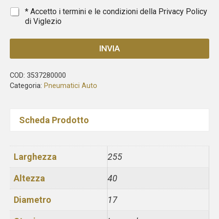
1
*
* Accetto i termini e le condizioni della
Privacy Policy
di Viglezio
INVIA
COD:
3537280000
Categoria:
Pneumatici Auto
Scheda Prodotto
Larghezza
255
Altezza
40
Diametro
17