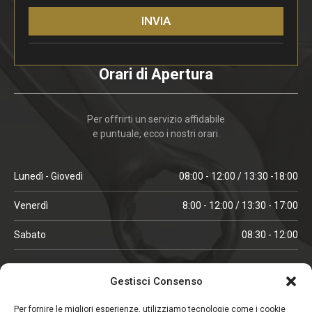
INVIA
Orari di Apertura
Per offrirti un servizio affidabile
e puntuale, ecco i nostri orari.
Lunedì - Giovedì
08:00 - 12:00 / 13:30 -18:00
Venerdì
8:00 - 12:00 / 13:30 - 17:00
Sabato
08:30 - 12:00
ORARI IN ALTA STAGIONE
Gestisci Consenso
(aprile, maggio, ottobre, novembre, dicembre)
Per fornire le migliori esperienze, utilizziamo tecnologie come i cookie