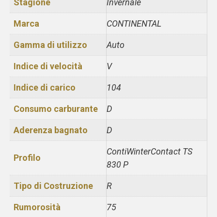
Stagione
Invernale
Marca
CONTINENTAL
Gamma di utilizzo
Auto
Indice di velocità
V
Indice di carico
104
Consumo carburante
D
Aderenza bagnato
D
ContiWinterContact TS
Profilo
830 P
Tipo di Costruzione
R
Rumorosità
75