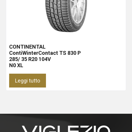
CONTINENTAL
ContiWinterContact TS 830 P
285/ 35 R20 104V
N0 XL
Leggi tutto