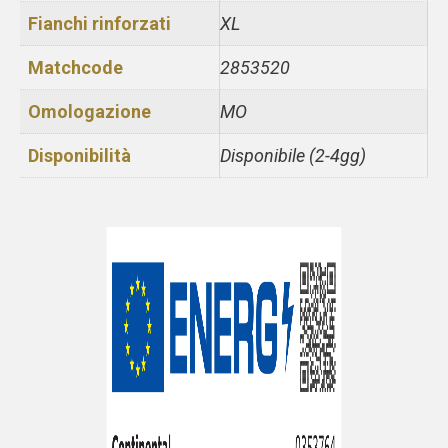
Fianchi rinforzati
XL
Matchcode
2853520
Omologazione
MO
Disponibilità
Disponibile (2-4gg)