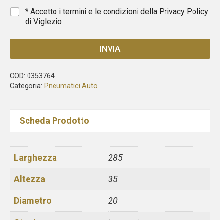
1
*
* Accetto i termini e le condizioni della
Privacy Policy
di Viglezio
INVIA
COD:
0353764
Categoria:
Pneumatici Auto
Scheda Prodotto
Larghezza
285
Altezza
35
Diametro
20