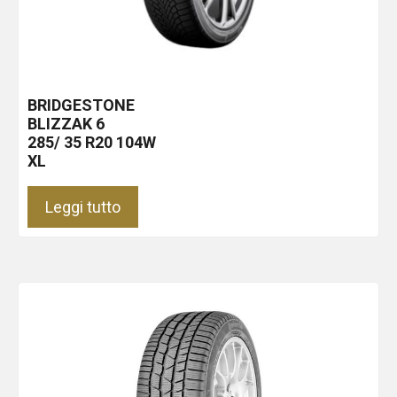
BRIDGESTONE
BLIZZAK 6
285/ 35 R20 104W
XL
Leggi tutto