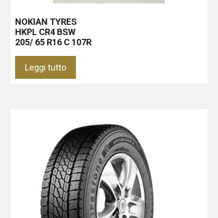
NOKIAN TYRES
HKPL CR4
BSW
205/ 65 R16 C 107R
Leggi tutto