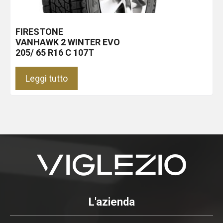
FIRESTONE
VANHAWK 2 WINTER EVO
205/ 65 R16 C 107T
Leggi tutto
L'azienda