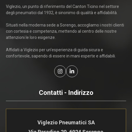
Viglezio, un punto di riferimento del Canton Ticino nel settore
degli pneumatici dal 1932, è sinonimo di qualità e affidabilità.
Situati nella moderna sede a Sorengo, accogliamo i nostri clienti
con cortesia e competenza, mettendo al centro delle nostre
attenzioni le loro esigenze.
Affidati a Viglezio per un'esperienza di guida sicura e
confortevole, sapendo di essere in mani esperte e affidabili.
Contatti - Indirizzo
Viglezio Pneumatici SA
Via Paradiso 20, 6924 Sorengo