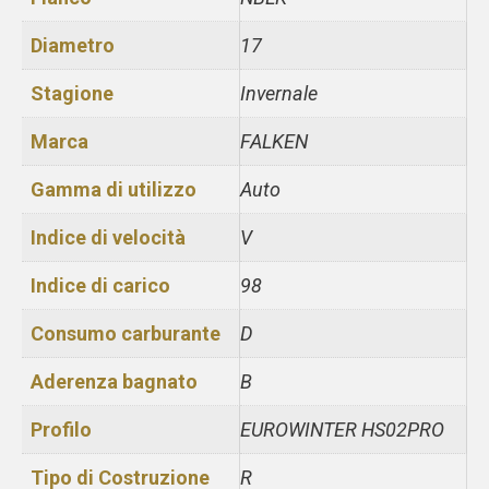
Diametro
17
Stagione
Invernale
Marca
FALKEN
Gamma di utilizzo
Auto
Indice di velocità
V
Indice di carico
98
Consumo carburante
D
Aderenza bagnato
B
Profilo
EUROWINTER HS02PRO
Tipo di Costruzione
R