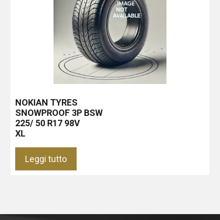
NOKIAN TYRES
SNOWPROOF 3P
BSW
225/ 50 R17 98V
XL
Leggi tutto