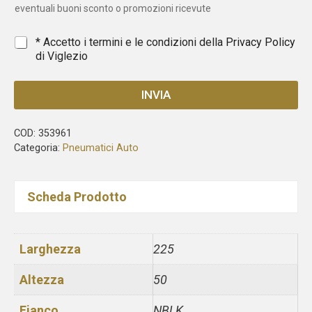
s
eventuali buoni sconto o promozioni ricevute
+
1
*
* Accetto i termini e le condizioni della
Privacy Policy
di Viglezio
INVIA
COD:
353961
Categoria:
Pneumatici Auto
Scheda Prodotto
Larghezza
225
Altezza
50
Fianco
NBLK