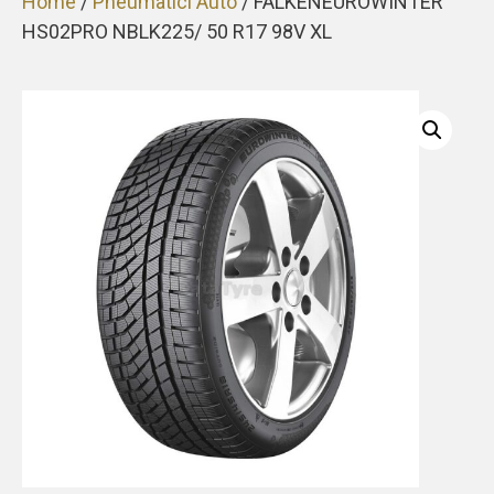
Home
/
Pneumatici Auto
/ FALKENEUROWINTER
HS02PRO NBLK225/ 50 R17 98V XL