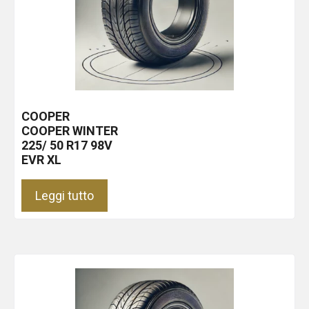
COOPER
COOPER WINTER
225/ 50 R17 98V
EVR XL
Leggi tutto