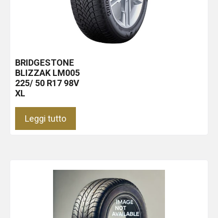
BRIDGESTONE
BLIZZAK LM005
225/ 50 R17 98V
XL
Leggi tutto