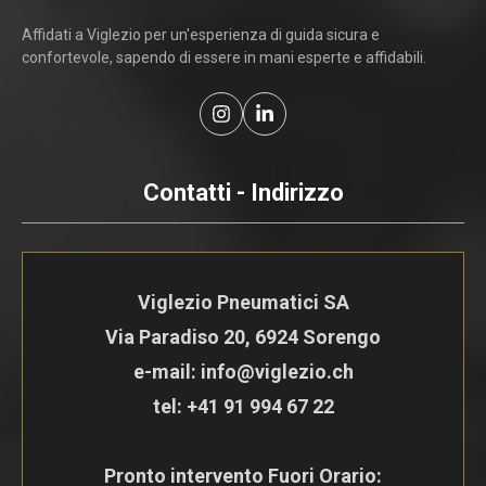
Affidati a Viglezio per un'esperienza di guida sicura e
confortevole, sapendo di essere in mani esperte e affidabili.
Contatti - Indirizzo
Viglezio Pneumatici SA
Via Paradiso 20, 6924 Sorengo
e-mail: info@viglezio.ch
tel:
+41 91 994 67 22
Pronto intervento Fuori Orario: