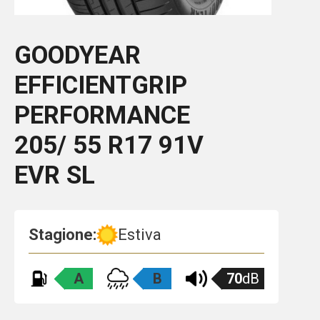
GOODYEAR
EFFICIENTGRIP
PERFORMANCE
205/ 55 R17 91V
EVR SL
Stagione:
Estiva
A
B
70
dB