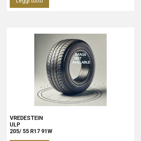
Leggi tutto
VREDESTEIN
ULP
205/ 55 R17 91W