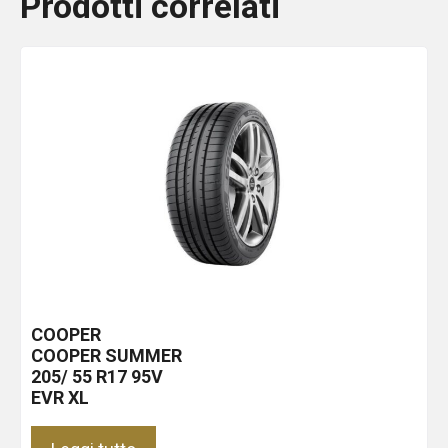
Prodotti correlati
COOPER
COOPER SUMMER
205/ 55 R17 95V
EVR XL