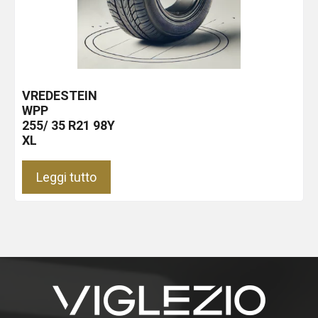
VREDESTEIN
WPP
255/ 35 R21 98Y
XL
Leggi tutto