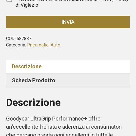
di Viglezio
INVIA
COD:
587887
Categoria:
Pneumatici Auto
Descrizione
Scheda Prodotto
Descrizione
Goodyear UltraGrip Performance+ offre
un'eccellente frenata e aderenza ai consumatori
che cercano prestazioni eccellenti in tutte le