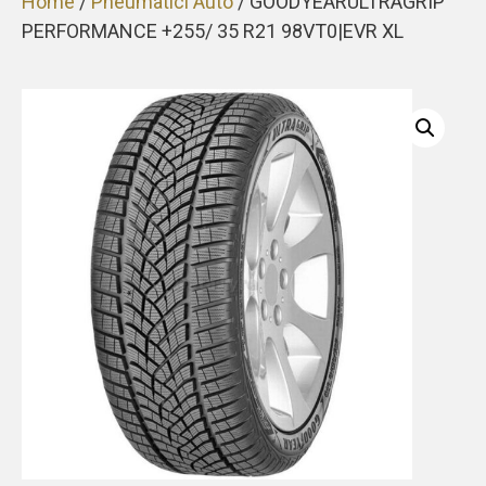
Home
/
Pneumatici Auto
/ GOODYEARULTRAGRIP
PERFORMANCE +255/ 35 R21 98VT0|EVR XL