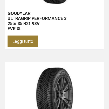
GOODYEAR
ULTRAGRIP PERFORMANCE 3
255/ 35 R21 98V
EVR XL
Leggi tutto