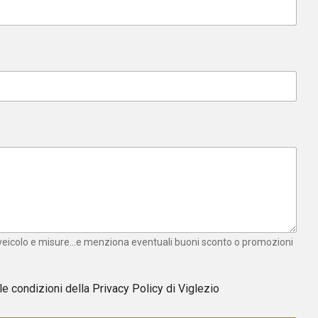
 veicolo e misure...e menziona eventuali buoni sconto o promozioni
 le condizioni della
Privacy Policy
di Viglezio