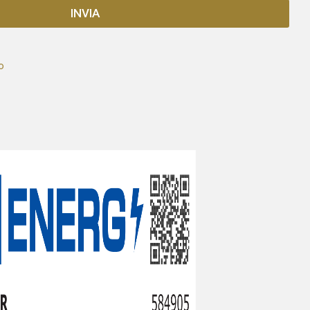
INVIA
o