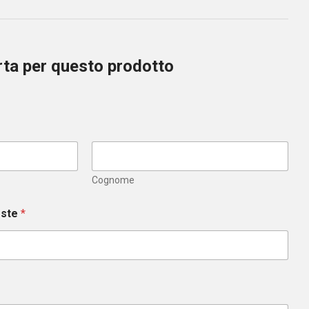
erta per questo prodotto
Cognome
este
*