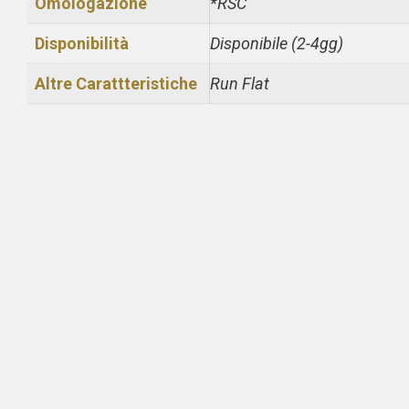
Omologazione
*RSC
Disponibilità
Disponibile (2-4gg)
Altre Carattteristiche
Run Flat