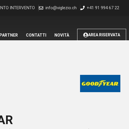
NTO INTERVENTO
info@viglezio.ch
+41 91 994 67 22
AREA RISERVATA
 PARTNER
CONTATTI
NOVITÀ
AR