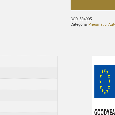
COD:
584905
Categoria:
Pneumatici Aut