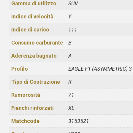
Gamma di utilizzo
SUV
Indice di velocità
Y
Indice di carico
111
Consumo carburante
B
Aderenza bagnato
A
Profilo
EAGLE F1 (ASYMMETRIC) 3
Tipo di Costruzione
R
Rumorosità
71
Fianchi rinforzati
XL
Matchcode
3153521