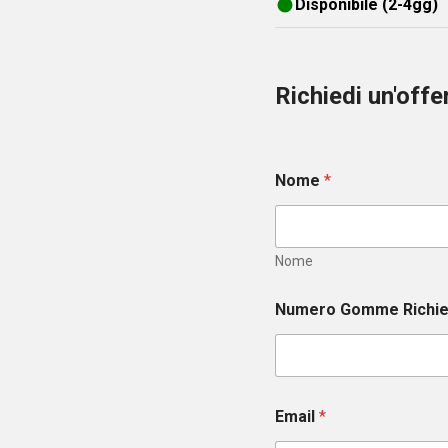
Disponibile (2-4gg)
Richiedi un'off
Nome
*
Nome
Numero Gomme Richi
Email
*