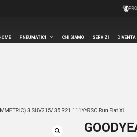
PRO
HOME
PNEUMATICI
CHI SIAMO
SERVIZI
DIVENTA
METRIC) 3 SUV315/ 35 R21 111Y*RSC Run Flat XL
GOODYE