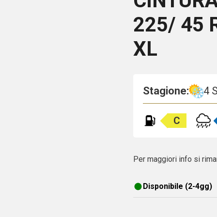
CINTURA
225/ 45 
XL
Stagione:
4 
C
Per maggiori info si rima
Disponibile (2-4gg)