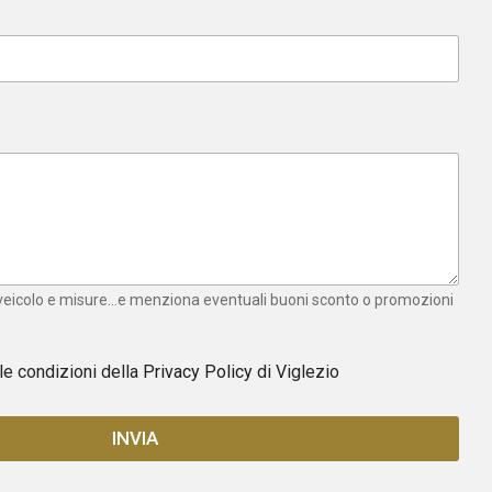
 veicolo e misure...e menziona eventuali buoni sconto o promozioni
 le condizioni della
Privacy Policy
di Viglezio
INVIA