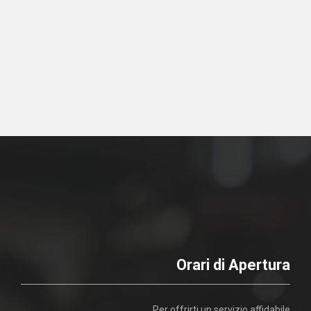
Orari di Apertura
Per offrirti un servizio affidabile