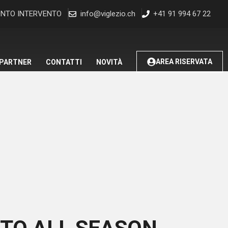
NTO INTERVENTO
info@viglezio.ch
+41 91 994 67 22
AREA RISERVATA
 PARTNER
CONTATTI
NOVITÀ