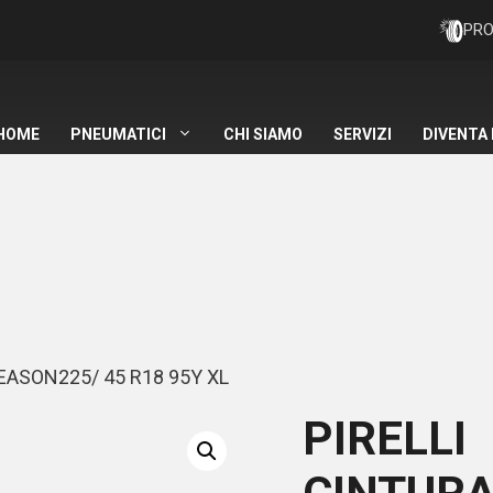
PRO
HOME
PNEUMATICI
CHI SIAMO
SERVIZI
DIVENTA
EASON225/ 45 R18 95Y XL
PIRELLI