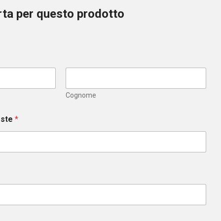
erta per questo prodotto
Cognome
este
*