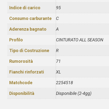
Indice di carico
95
Consumo carburante
C
Aderenza bagnato
A
Profilo
CINTURATO ALL SEASON
Tipo di Costruzione
R
Rumorosità
71
Fianchi rinforzati
XL
Matchcode
2254518
Disponibilità
Disponibile (2-4gg)