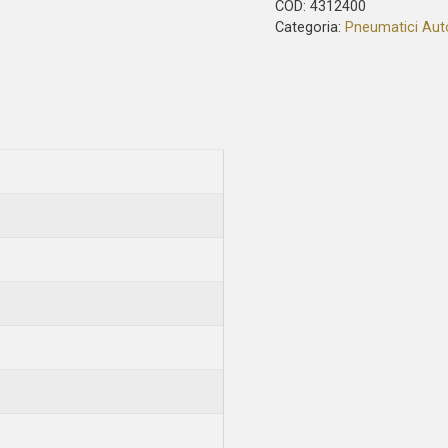
COD:
4312400
Categoria:
Pneumatici Aut