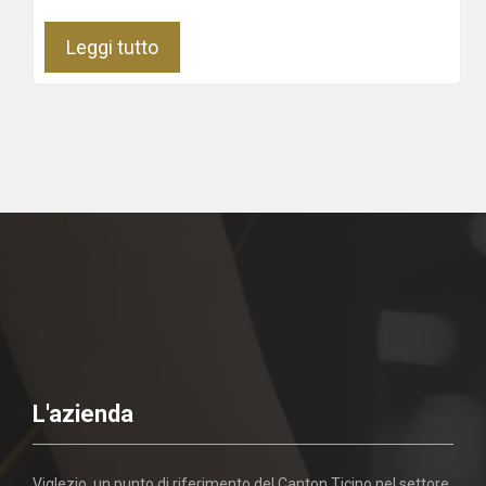
Leggi tutto
L'azienda
Viglezio, un punto di riferimento del Canton Ticino nel settore