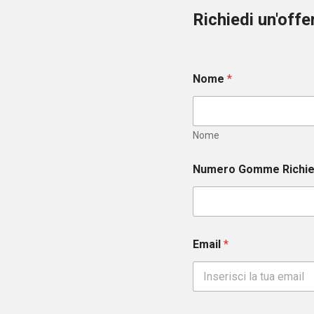
Richiedi un'off
Nome
*
Nome
Numero Gomme Richi
Email
*