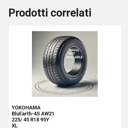
Prodotti correlati
YOKOHAMA
BluEarth-4S AW21
225/ 45 R18 95Y
XL